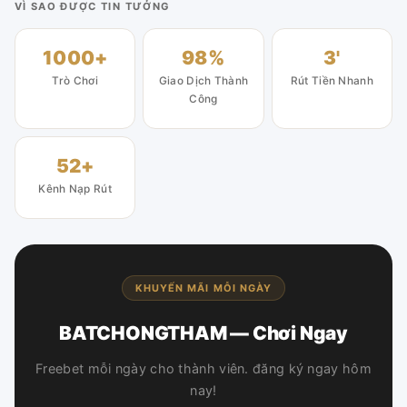
VÌ SAO ĐƯỢC TIN TƯỞNG
1000+
98%
3'
Trò Chơi
Giao Dịch Thành
Rút Tiền Nhanh
Công
52+
Kênh Nạp Rút
KHUYẾN MÃI MỖI NGÀY
BATCHONGTHAM — Chơi Ngay
Freebet mỗi ngày cho thành viên. đăng ký ngay hôm
nay!