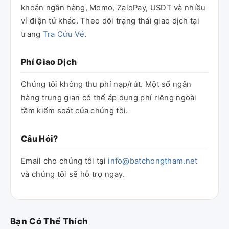
khoản ngân hàng, Momo, ZaloPay, USDT và nhiều
ví điện tử khác. Theo dõi trạng thái giao dịch tại
trang
Tra Cứu Vé
.
Phí Giao Dịch
Chúng tôi không thu phí nạp/rút. Một số ngân
hàng trung gian có thể áp dụng phí riêng ngoài
tầm kiểm soát của chúng tôi.
Câu Hỏi?
Email cho chúng tôi tại
info@batchongtham.net
và chúng tôi sẽ hỗ trợ ngay.
Bạn Có Thể Thích