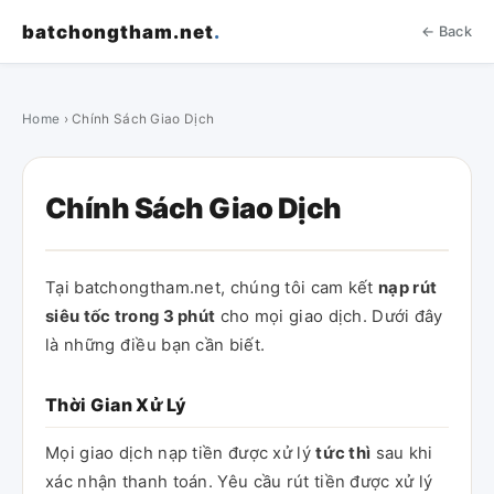
batchongtham.net
.
← Back
Home
› Chính Sách Giao Dịch
Chính Sách Giao Dịch
Tại batchongtham.net, chúng tôi cam kết
nạp rút
siêu tốc trong 3 phút
cho mọi giao dịch. Dưới đây
là những điều bạn cần biết.
Thời Gian Xử Lý
Mọi giao dịch nạp tiền được xử lý
tức thì
sau khi
xác nhận thanh toán. Yêu cầu rút tiền được xử lý