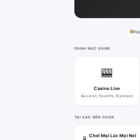
🏦
Nạ
DANH MỤC GAME
🎰
Casino Live
Baccarat, Roulette, Blackjack
TẠI SAO NÊN CHỌN
Chơi Mọi Lúc Mọi Nơi
📱