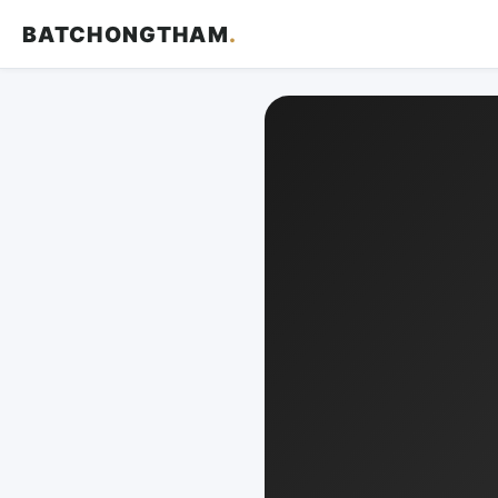
BATCHONGTHAM
.