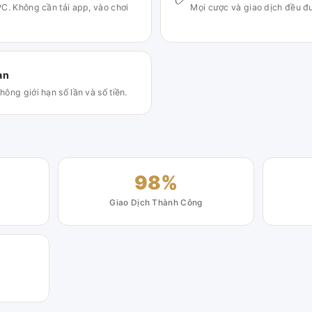
PC. Không cần tải app, vào chơi
Mọi cược và giao dịch đều đư
ạn
ông giới hạn số lần và số tiền.
98%
Giao Dịch Thành Công