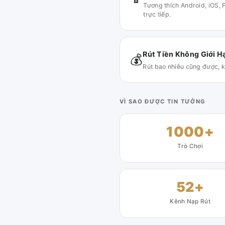
Tương thích Android, iOS, 
trực tiếp.
Rút Tiền Không Giới H
💰
Rút bao nhiêu cũng được, kh
VÌ SAO ĐƯỢC TIN TƯỞNG
1000+
Trò Chơi
52+
Kênh Nạp Rút