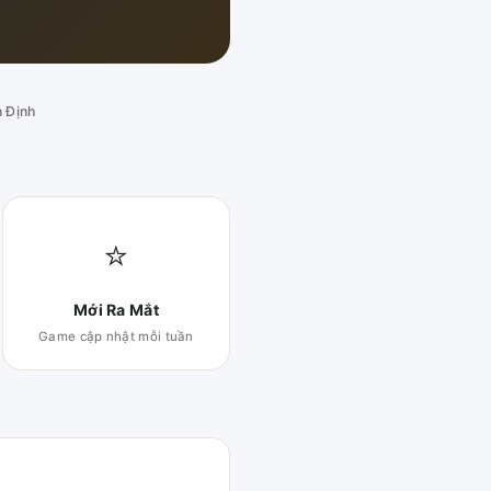
n Định
⭐
Mới Ra Mắt
Game cập nhật mỗi tuần